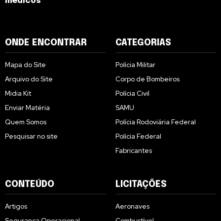
médicos
ONDE ENCONTRAR
CATEGORIAS
Mapa do Site
Polícia Militar
Arquivo do Site
Corpo de Bombeiros
Midia Kit
Polícia Civil
Enviar Matéria
SAMU
Quem Somos
Polícia Rodoviária Federal
Pesquisar no site
Polícia Federal
Fabricantes
CONTEÚDO
LICITAÇÕES
Artigos
Aeronaves
Segurança Operacional
Combustível