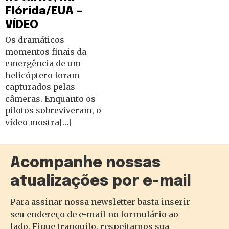
Flórida/EUA –
VÍDEO
Os dramáticos
momentos finais da
emergência de um
helicóptero foram
capturados pelas
câmeras. Enquanto os
pilotos sobreviveram, o
vídeo mostra[…]
Acompanhe nossas
atualizações por e-mail
Para assinar nossa newsletter basta inserir
seu endereço de e-mail no formulário ao
lado. Fique tranquilo, respeitamos sua