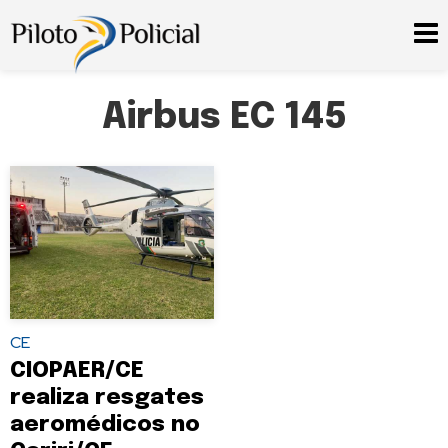
Airbus EC 145
CE
CIOPAER/CE
realiza resgates
aeromédicos no