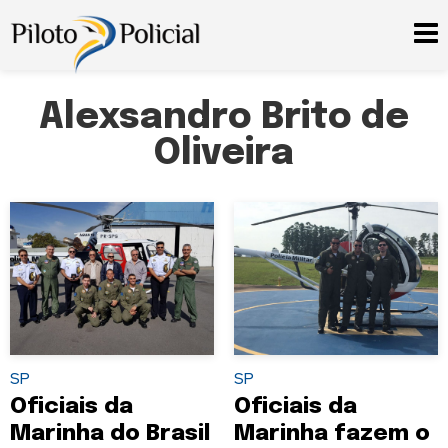
Alexsandro Brito de
Oliveira
SP
SP
Oficiais da
Oficiais da
Marinha do Brasil
Marinha fazem o