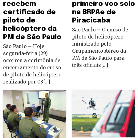
recebem
primeiro voo solo
certificado de
na BRPAe de
piloto de
Piracicaba
helicóptero da
São Paulo – O curso de
PM de São Paulo
piloto de helicóptero
ministrado pelo
São Paulo – Hoje,
Grupamento Aéreo da
segunda-feira (29),
PM de São Paulo para
ocorreu a cerimônia de
três oficiais[…]
encerramento do curso
de piloto de helicóptero
realizado por 03[…]