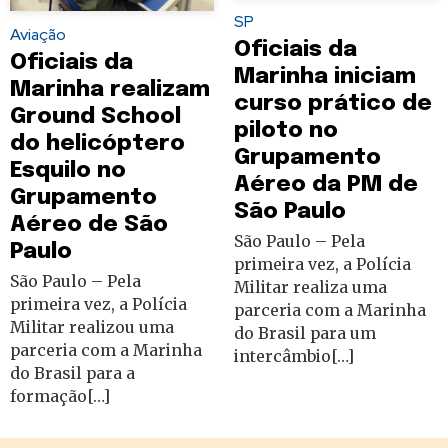
SP
Aviação
Oficiais da
Oficiais da
Marinha iniciam
Marinha realizam
curso prático de
Ground School
piloto no
do helicóptero
Grupamento
Esquilo no
Aéreo da PM de
Grupamento
São Paulo
Aéreo de São
São Paulo – Pela
Paulo
primeira vez, a Polícia
São Paulo – Pela
Militar realiza uma
primeira vez, a Polícia
parceria com a Marinha
Militar realizou uma
do Brasil para um
parceria com a Marinha
intercâmbio[…]
do Brasil para a
formação[…]