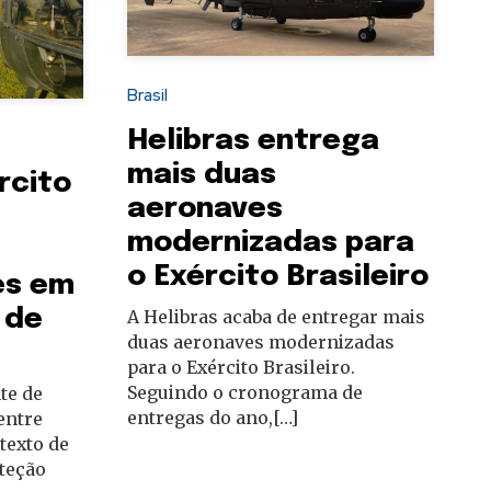
Brasil
Helibras entrega
mais duas
rcito
aeronaves
modernizadas para
o Exército Brasileiro
es em
 de
A Helibras acaba de entregar mais
duas aeronaves modernizadas
para o Exército Brasileiro.
Seguindo o cronograma de
te de
entregas do ano,[…]
entre
texto de
teção