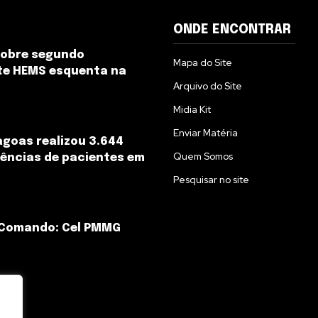
ONDE ENCONTRAR
sobre segundo
Mapa do Site
te HEMS esquenta na
Arquivo do Site
Midia Kit
Enviar Matéria
goas realizou 3.644
Quem Somos
ências de pacientes em
Pesquisar no site
 Comando: Cel PMMG