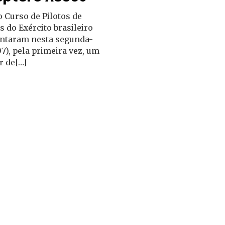
 Curso de Pilotos de
 do Exército brasileiro
ntaram nesta segunda-
/07), pela primeira vez, um
r de[…]