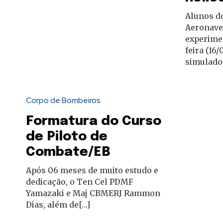
Alunos do
Aeronaves
experime
feira (16
simulado
Corpo de Bombeiros
Formatura do Curso
de Piloto de
Combate/EB
Após 06 meses de muito estudo e
dedicação, o Ten Cel PDMF
Yamazaki e Maj CBMERJ Rammon
Dias, além de[…]