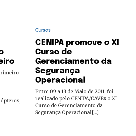
Cursos
CENIPA promove o XI
o
Curso de
eiro
Gerenciamento da
Segurança
primeiro
Operacional
Entre 09 a 13 de Maio de 2011, foi
realizado pelo CENIPA/CAVEx o XI
cópteros,
Curso de Gerenciamento da
Segurança Operacional[…]