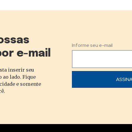
ossas
Informe seu e-mail
por e-mail
sta inserir seu
 ao lado. Fique
acidade e somente
cê.