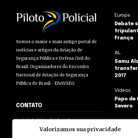
Europa
Debate 
tripulan
França
Somos o maior e mais antigo portal de
notícias e artigos da Aviação de
AL
Segurança Pública e Defesa Civil do
Samu Ala
Brasil. Organizadores do Encontro
transfer
Nacional de Aviação de Segurança
2017
Pública do Brasil - ENAVSEG
Vídeos
Papo de
CONTATO
Severo
contato@pilotopolicial.com.br
Valorizamos sua privacidade