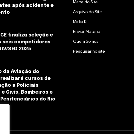
Mapa do Site
ates após acidente e
Arquivo do Site
ento
Midia Kit
Enviar Matéria
CE finaliza seleção e
Quem Somos
s seis competidores
NAVSEG 2025
Pesquisar no site
 da Aviação do
 realizará cursos de
ção a Policiais
 e Civis, Bombeiros e
Penitenciários do Rio
ro