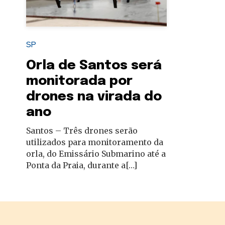
autoridades
SP
Orla de Santos será
monitorada por
drones na virada do
ano
Santos – Três drones serão
utilizados para monitoramento da
orla, do Emissário Submarino até a
Ponta da Praia, durante a[…]