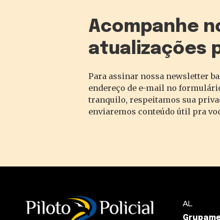
Acompanhe n
atualizações 
Para assinar nossa newsletter ba
endereço de e-mail no formulário
tranquilo, respeitamos sua priv
enviaremos conteúdo útil pra vo
AL
Grupame