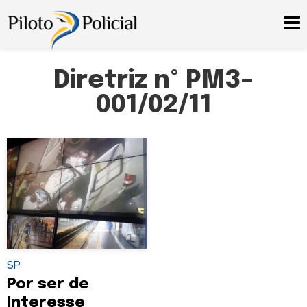
Diretriz nº PM3–
001/02/11
SP
Por ser de
Interesse