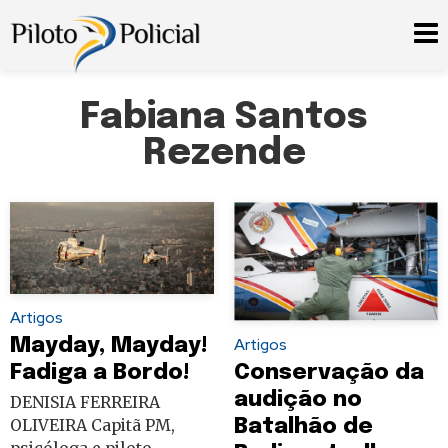
Fabiana Santos
Rezende
Artigos
Artigos
Mayday, Mayday!
Conservação da
Fadiga a Bordo!
audição no
DENISIA FERREIRA
Batalhão de
OLIVEIRA Capitã PM,