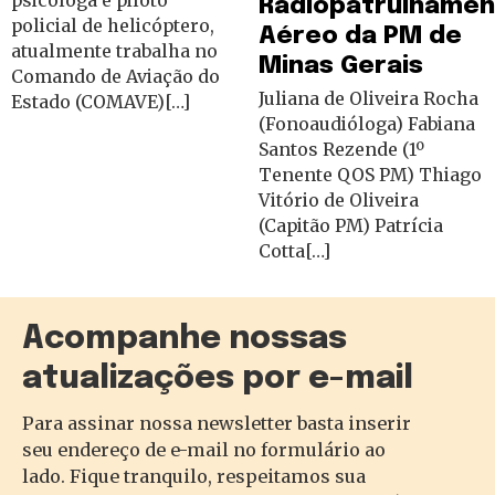
psicóloga e piloto
Radiopatrulhame
policial de helicóptero,
Aéreo da PM de
atualmente trabalha no
Minas Gerais
Comando de Aviação do
Juliana de Oliveira Rocha
Estado (COMAVE)[…]
(Fonoaudióloga) Fabiana
Santos Rezende (1º
Tenente QOS PM) Thiago
Vitório de Oliveira
(Capitão PM) Patrícia
Cotta[…]
Acompanhe nossas
atualizações por e-mail
Para assinar nossa newsletter basta inserir
seu endereço de e-mail no formulário ao
lado. Fique tranquilo, respeitamos sua