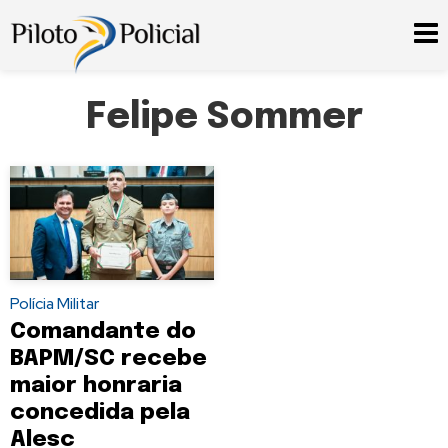
Felipe Sommer
Polícia Militar
Comandante do
BAPM/SC recebe
maior honraria
concedida pela
Alesc