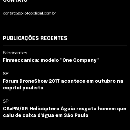
CONTATO
contato@pilotopolicial.com.br
PUBLICAÇÕES RECENTES
Fabricantes
Finmeccanica: modelo “One Company”
SP
Fórum DroneShow 2017 acontece em outubro na
capital paulista
SP
CAvPM/SP: Helicóptero Águia resgata homem que
caiu de caixa d’água em São Paulo