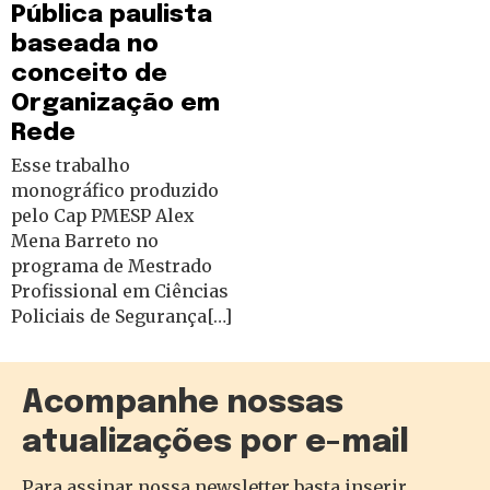
Pública paulista
baseada no
conceito de
Organização em
Rede
Esse trabalho
monográfico produzido
pelo Cap PMESP Alex
Mena Barreto no
programa de Mestrado
Profissional em Ciências
Policiais de Segurança[…]
Acompanhe nossas
atualizações por e-mail
Para assinar nossa newsletter basta inserir