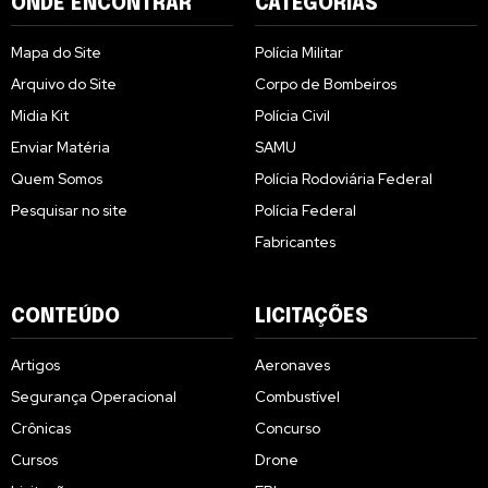
ONDE ENCONTRAR
CATEGORIAS
Mapa do Site
Polícia Militar
Arquivo do Site
Corpo de Bombeiros
Midia Kit
Polícia Civil
Enviar Matéria
SAMU
Quem Somos
Polícia Rodoviária Federal
Pesquisar no site
Polícia Federal
Fabricantes
CONTEÚDO
LICITAÇÕES
Artigos
Aeronaves
Segurança Operacional
Combustível
Crônicas
Concurso
Cursos
Drone