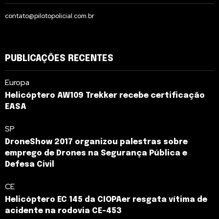
contato@pilotopolicial.com.br
PUBLICAÇÕES RECENTES
Europa
Helicóptero AW109 Trekker recebe certificação
EASA
SP
DroneShow 2017 organizou palestras sobre
emprego de Drones na Segurança Pública e
Defesa Civil
CE
Helicóptero EC 145 da CIOPAer resgata vítima de
acidente na rodovia CE-453