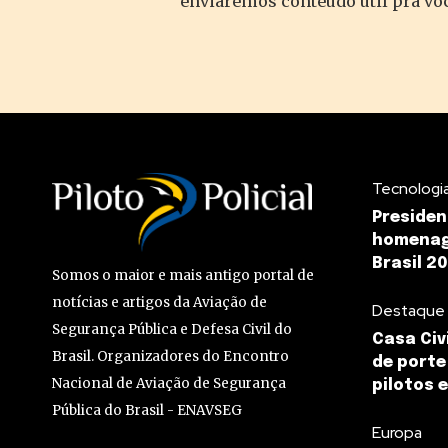
enviaremos conteúdo útil pra vo
Tecnologi
Presiden
homenag
Brasil 20
Somos o maior e mais antigo portal de
notícias e artigos da Aviação de
Destaque
Segurança Pública e Defesa Civil do
Casa Civ
Brasil. Organizadores do Encontro
de porte
Nacional de Aviação de Segurança
pilotos e
Pública do Brasil - ENAVSEG
Europa