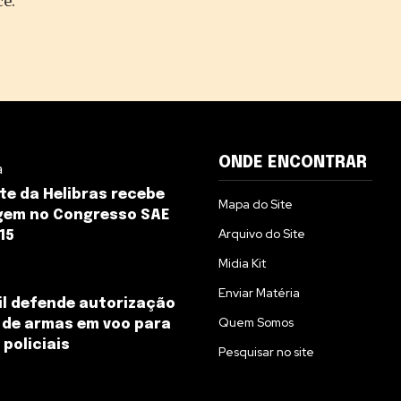
cê.
ONDE ENCONTRAR
a
te da Helibras recebe
Mapa do Site
em no Congresso SAE
Arquivo do Site
15
Midia Kit
Enviar Matéria
il defende autorização
Quem Somos
 de armas em voo para
 policiais
Pesquisar no site