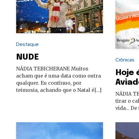
Destaque
NUDE
Crônicas
NÁDIA TEBICHERANE Muitos
Hoje 
acham que é uma data como outra
Aviad
qualquer. Eu continuo, por
teimosia, achando que o Natal é[…]
NÁDIA TE
tirar o c
vida… De 