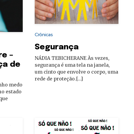
Crônicas
Segurança
re –
NÁDIA TEBICHERANE Às vezes,
ça de
segurança é uma tela na janela,
um cinto que envolve o corpo, uma
rede de proteção.[…]
nho medo
ho estado
 que