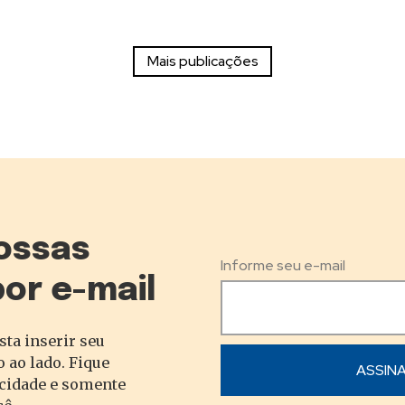
ossas
Informe seu e-mail
por e-mail
sta inserir seu
 ao lado. Fique
acidade e somente