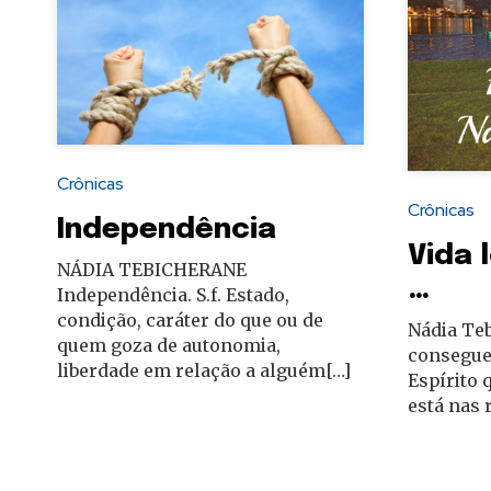
Crônicas
Crônicas
Independência
Vida 
NÁDIA TEBICHERANE
…
Independência. S.f. Estado,
condição, caráter do que ou de
Nádia Te
quem goza de autonomia,
consegue
liberdade em relação a alguém[…]
Espírito 
está nas 