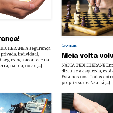
rança!
Crônicas
EBICHERANE A segurança
 privada, individual,
Meia volta volv
 A segurança acontece na
NÁDIA TEBICHERANE Ent
erra, na rua, no ar.[…]
direita e a esquerda, está
Estamos nós. Todos entr
própria sorte. Não há[…]