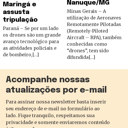
Nanuque/MG
Maringá e
Minas Gerais – A
assusta
utilização de Aeronaves
tripulação
Remotamente Pilotadas
Paraná – Se por um lado
(Remotely-Piloted
os drones são um grande
Aircraft – RPA), também
avanço tecnológico para
conhecidas como
as atividades policiais e
“drones”, tem sido
de bombeiro,[…]
difundida[…]
Acompanhe nossas
atualizações por e-mail
Para assinar nossa newsletter basta inserir
seu endereço de e-mail no formulário ao
lado. Fique tranquilo, respeitamos sua
privacidade e somente enviaremos conteúdo