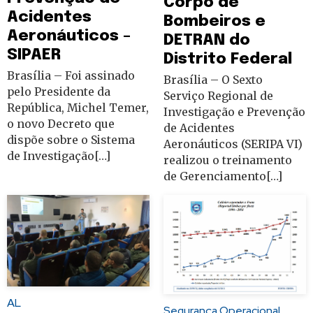
Corpo de
Acidentes
Bombeiros e
Aeronáuticos –
DETRAN do
SIPAER
Distrito Federal
Brasília – Foi assinado
Brasília – O Sexto
pelo Presidente da
Serviço Regional de
República, Michel Temer,
Investigação e Prevenção
o novo Decreto que
de Acidentes
dispõe sobre o Sistema
Aeronáuticos (SERIPA VI)
de Investigação[…]
realizou o treinamento
de Gerenciamento[…]
AL
Segurança Operacional