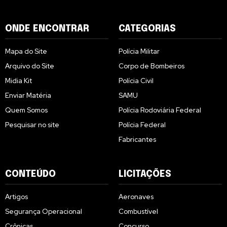
ONDE ENCONTRAR
CATEGORIAS
Mapa do Site
Polícia Militar
Arquivo do Site
Corpo de Bombeiros
Midia Kit
Polícia Civil
Enviar Matéria
SAMU
Quem Somos
Polícia Rodoviária Federal
Pesquisar no site
Polícia Federal
Fabricantes
CONTEÚDO
LICITAÇÕES
Artigos
Aeronaves
Segurança Operacional
Combustível
Crônicas
Concurso