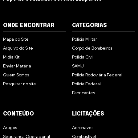
ONDE ENCONTRAR
CATEGORIAS
Mapa do Site
Polícia Militar
Arquivo do Site
Corpo de Bombeiros
Midia Kit
Polícia Civil
Enviar Matéria
SAMU
Quem Somos
Polícia Rodoviária Federal
Pesquisar no site
Polícia Federal
Fabricantes
CONTEÚDO
LICITAÇÕES
Artigos
Aeronaves
Segurança Operacional
Combustível