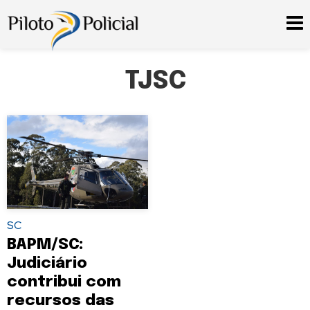
TJSC
SC
BAPM/SC:
Judiciário
contribui com
recursos das