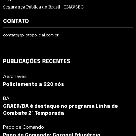
Segurança Pública do Brasil - ENAVSEG
CONTATO
contato@pilotopolicial.com.br
PUBLICAÇÕES RECENTES
Aeronaves
Policiamento a 220 nós
BA
GRAER/BA é destaque no programa Linha de
Combate 2ª Temporada
Papo de Comando
Papo de Comando: Coronel Edupércio