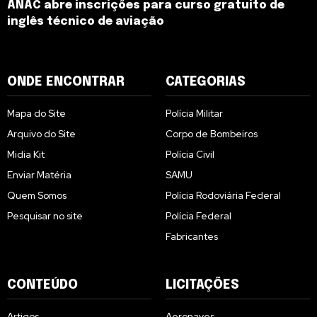
ANAC abre inscrições para curso gratuito de
inglês técnico de aviação
ONDE ENCONTRAR
CATEGORIAS
Mapa do Site
Polícia Militar
Arquivo do Site
Corpo de Bombeiros
Midia Kit
Polícia Civil
Enviar Matéria
SAMU
Quem Somos
Polícia Rodoviária Federal
Pesquisar no site
Polícia Federal
Fabricantes
CONTEÚDO
LICITAÇÕES
Artigos
Aeronaves