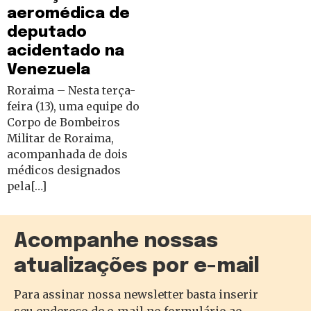
aeromédica de
deputado
acidentado na
Venezuela
Roraima – Nesta terça-
feira (13), uma equipe do
Corpo de Bombeiros
Militar de Roraima,
acompanhada de dois
médicos designados
pela[…]
Acompanhe nossas
atualizações por e-mail
Para assinar nossa newsletter basta inserir
seu endereço de e-mail no formulário ao