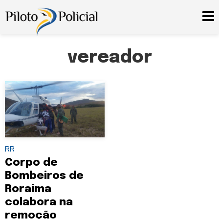
vereador
RR
Corpo de
Bombeiros de
Roraima
colabora na
remoção