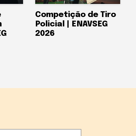
e
Competição de Tiro
m
Policial | ENAVSEG
EG
2026