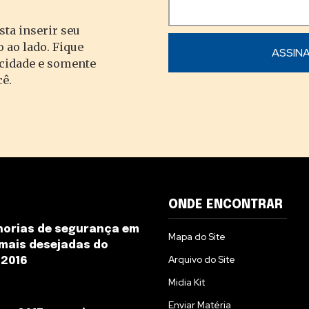
sta inserir seu
 ao lado. Fique
acidade e somente
cê.
ONDE ENCONTRAR
horias de segurança em
Mapa do Site
mais desejadas do
Arquivo do Site
 2016
Midia Kit
Enviar Matéria