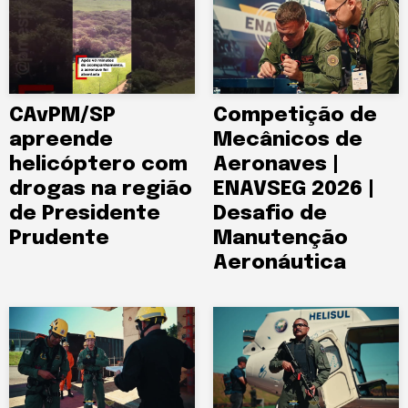
CAvPM/SP
Competição de
apreende
Mecânicos de
helicóptero com
Aeronaves |
drogas na região
ENAVSEG 2026 |
de Presidente
Desafio de
Prudente
Manutenção
Aeronáutica