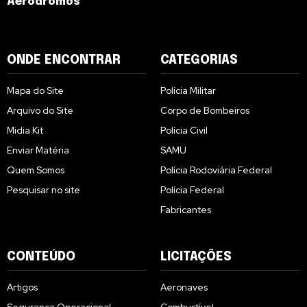
Aeródromos
ONDE ENCONTRAR
CATEGORIAS
Mapa do Site
Polícia Militar
Arquivo do Site
Corpo de Bombeiros
Midia Kit
Polícia Civil
Enviar Matéria
SAMU
Quem Somos
Polícia Rodoviária Federal
Pesquisar no site
Polícia Federal
Fabricantes
CONTEÚDO
LICITAÇÕES
Artigos
Aeronaves
Segurança Operacional
Combustível