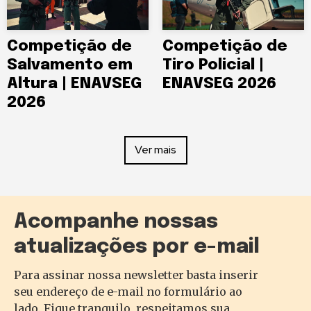
Competição de
Competição de
Salvamento em
Tiro Policial |
Altura | ENAVSEG
ENAVSEG 2026
2026
Ver mais
Acompanhe nossas
atualizações por e-mail
Para assinar nossa newsletter basta inserir
seu endereço de e-mail no formulário ao
lado. Fique tranquilo, respeitamos sua