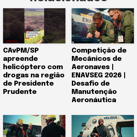
CAvPM/SP
Competição de
apreende
Mecânicos de
helicóptero com
Aeronaves |
drogas na região
ENAVSEG 2026 |
de Presidente
Desafio de
Prudente
Manutenção
Aeronáutica