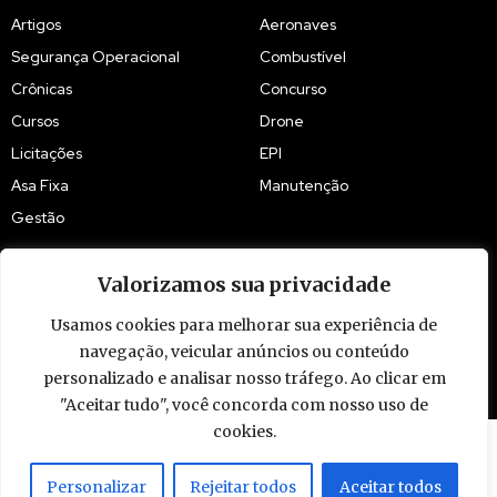
Artigos
Aeronaves
Segurança Operacional
Combustível
Crônicas
Concurso
Cursos
Drone
Licitações
EPI
Asa Fixa
Manutenção
Gestão
Valorizamos sua privacidade
Usamos cookies para melhorar sua experiência de
© 2009 - 2026 Piloto Policial. Todos os direitos reservados. Brasil.
navegação, veicular anúncios ou conteúdo
personalizado e analisar nosso tráfego. Ao clicar em
"Aceitar tudo", você concorda com nosso uso de
cookies.
Personalizar
Rejeitar todos
Aceitar todos