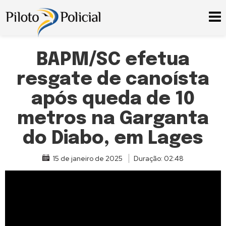
BAPM/SC efetua
resgate de canoísta
após queda de 10
metros na Garganta
do Diabo, em Lages
15 de janeiro de 2025
Duração: 02:48