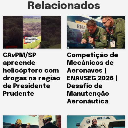
Relacionados
CAvPM/SP
Competição de
apreende
Mecânicos de
helicóptero com
Aeronaves |
drogas na região
ENAVSEG 2026 |
de Presidente
Desafio de
Prudente
Manutenção
Aeronáutica