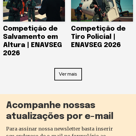
Competição de
Competição de
Salvamento em
Tiro Policial |
Altura | ENAVSEG
ENAVSEG 2026
2026
Ver mais
Acompanhe nossas
atualizações por e-mail
Para assinar nossa newsletter basta inserir
seu endereço de e-mail no formulário ao