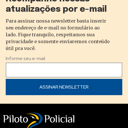
atualizações por e-mail
Para assinar nossa newsletter basta inserir
seu endereço de e-mail no formulário ao
lado. Fique tranquilo, respeitamos sua
privacidade e somente enviaremos conteúdo
útil pra você.
Informe seu e-mail