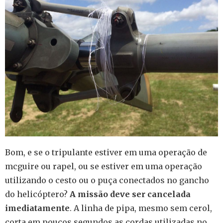
Bom, e se o tripulante estiver em uma operação de
mcguire ou rapel, ou se estiver em uma operação
utilizando o cesto ou o puça conectados no gancho
do helicóptero?
A missão deve ser cancelada
imediatamente
. A linha de pipa, mesmo sem cerol,
corta em poucos segundos as cordas utilizadas no