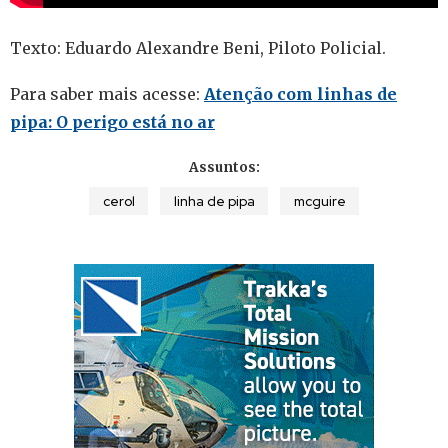
Texto: Eduardo Alexandre Beni, Piloto Policial.
Para saber mais acesse:
Atenção com linhas de
pipa: O perigo está no ar
Assuntos:
cerol
linha de pipa
mcguire