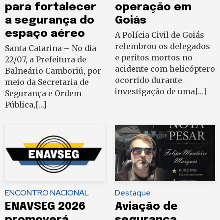
para fortalecer
operação em
a segurança do
Goiás
espaço aéreo
A Polícia Civil de Goiás
relembrou os delegados
Santa Catarina – No dia
e peritos mortos no
22/07, a Prefeitura de
acidente com helicóptero
Balneário Camboriú, por
ocorrido durante
meio da Secretaria de
investigação de uma[…]
Segurança e Ordem
Pública,[…]
ENCONTRO NACIONAL
Destaque
ENAVSEG 2026
Aviação de
promoverá
segurança