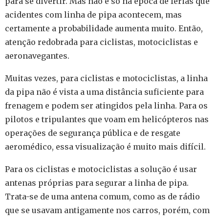
para se divertir. Mas não é só na época de férias que
acidentes com linha de pipa acontecem, mas
certamente a probabilidade aumenta muito. Então,
atenção redobrada para ciclistas, motociclistas e
aeronavegantes.
Muitas vezes, para ciclistas e motociclistas, a linha
da pipa não é vista a uma distância suficiente para
frenagem e podem ser atingidos pela linha. Para os
pilotos e tripulantes que voam em helicópteros nas
operações de segurança pública e de resgate
aeromédico, essa visualização é muito mais difícil.
Para os ciclistas e motociclistas a solução é usar
antenas próprias para segurar a linha de pipa.
Trata-se de uma antena comum, como as de rádio
que se usavam antigamente nos carros, porém, com