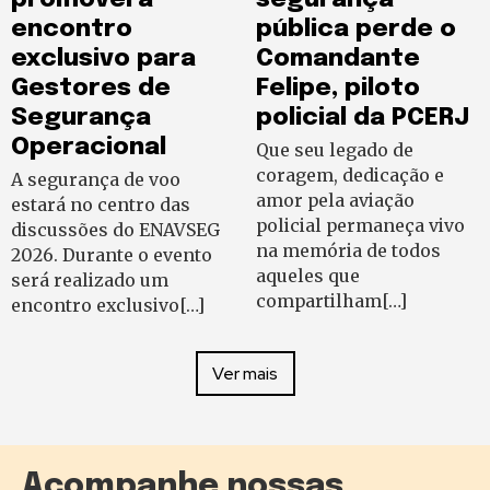
encontro
pública perde o
exclusivo para
Comandante
Gestores de
Felipe, piloto
Segurança
policial da PCERJ
Operacional
Que seu legado de
coragem, dedicação e
A segurança de voo
amor pela aviação
estará no centro das
policial permaneça vivo
discussões do ENAVSEG
na memória de todos
2026. Durante o evento
aqueles que
será realizado um
compartilham[…]
encontro exclusivo[…]
Ver mais
Acompanhe nossas