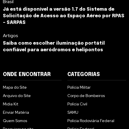
Brasil
Já está disponível a versão 1.7 do Sistema de
Solicitação de Acesso ao Espaço Aéreo por RPAS
– SARPAS
Artigos
Saiba como escolher iluminação portátil
confiável para aeródromos e helipontos
ONDE ENCONTRAR
CATEGORIAS
Mapa do Site
Polícia Militar
Arquivo do Site
Corpo de Bombeiros
Midia Kit
Polícia Civil
Enviar Matéria
SAMU
Quem Somos
Polícia Rodoviária Federal