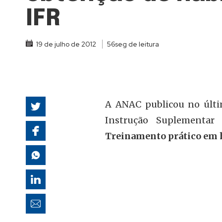
autoridades
IFR
19 de julho de 2012
56seg de leitura
A ANAC publicou no últim
Instrução Suplementar
Treinamento prático em h