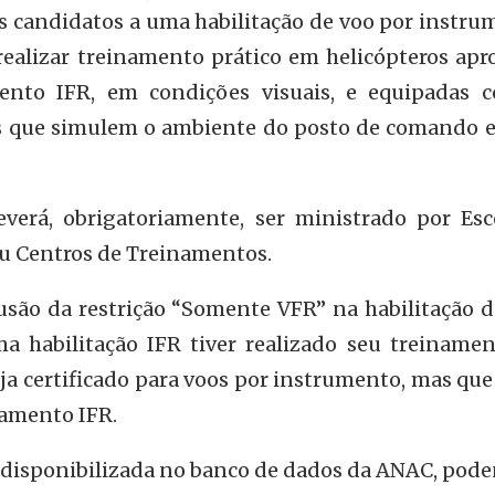
os candidatos a uma habilitação de voo por instr
realizar treinamento prático em helicópteros apr
ento IFR, em condições visuais, e equipadas 
s que simulem o ambiente do posto de comando 
verá, obrigatoriamente, ser ministrado por Esc
 ou Centros de Treinamentos.
são da restrição “Somente VFR” na habilitação de
a habilitação IFR tiver realizado seu treiname
ja certificado para voos por instrumento, mas que
namento IFR.
s disponibilizada no banco de dados da ANAC, pod