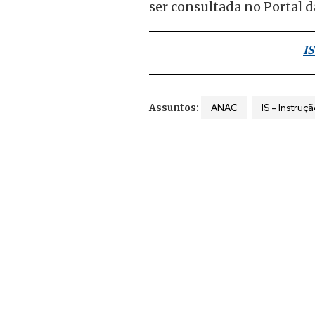
ser consultada no Portal 
IS
ANAC
IS - Instru
Assuntos: