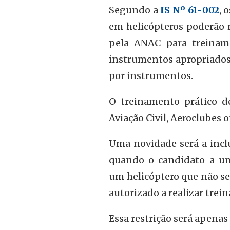
Segundo a
IS Nº 61-002
, 
em helicópteros poderão 
pela ANAC para treinam
instrumentos apropriado
por instrumentos.
O treinamento prático de
Aviação Civil, Aeroclubes
Uma novidade será a inclu
quando o candidato a um
um helicóptero que não se
autorizado a realizar trei
Essa restrição será apena