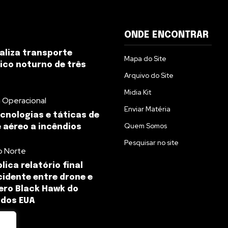
ONDE ENCONTRAR
aliza transporte
Mapa do Site
co noturno de três
Arquivo do Site
Midia Kit
 Operacional
Enviar Matéria
cnologias e táticas de
Quem Somos
aéreo a incêndios
Pesquisar no site
o Norte
lica relatório final
cidente entre drone e
ero Black Hawk do
 dos EUA