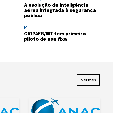
A evolução da inteligência
aérea integrada à segurança
pública
MT
CIOPAER/MT tem primeira
piloto de asa fixa
Ver mais