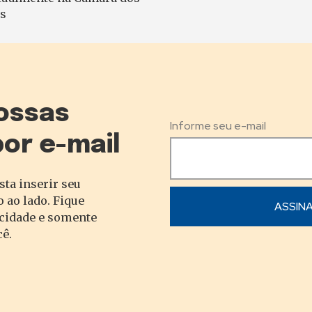
s
ossas
Informe seu e-mail
por e-mail
sta inserir seu
 ao lado. Fique
acidade e somente
cê.