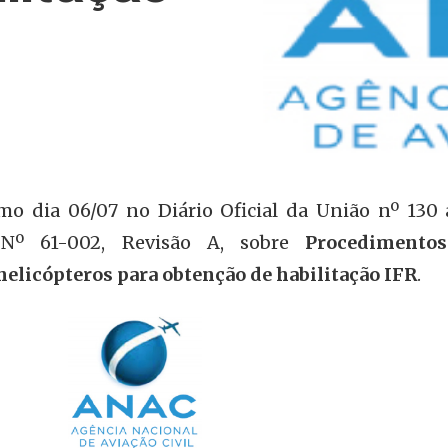
o dia 06/07 no Diário Oficial da União nº 130 
 Nº 61-002, Revisão A, sobre
Procedimento
elicópteros para obtenção de habilitação IFR
.