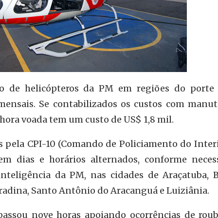
o de helicópteros da PM em regiões do porte
mensais. Se contabilizados os custos com manut
 hora voada tem um custo de US$ 1,8 mil.
 pela CPI-10 (Comando de Policiamento do Interio
em dias e horários alternados, conforme neces
inteligência da PM, nas cidades de Araçatuba, Bi
radina, Santo Antônio do Aracanguá e Luiziânia.
assou nove horas apoiando ocorrências de roub