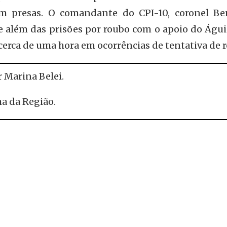
am presas. O comandante do CPI-10, coronel Be
e além das prisões por roubo com o apoio do Águi
 cerca de uma hora em ocorrências de tentativa de 
r Marina Belei.
ha da Região.