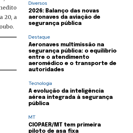
Diversos
nedito
2026: Balanço das novas
a 20, a
aeronaves da aviação de
segurança pública
roubo.
Destaque
Aeronaves multimissão na
segurança pública: o equilíbrio
entre o atendimento
aeromédico e o transporte de
autoridades
Tecnologia
A evolução da inteligência
aérea integrada à segurança
pública
MT
CIOPAER/MT tem primeira
piloto de asa fixa