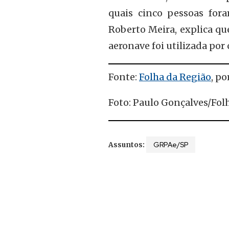
quais cinco pessoas for
Roberto Meira, explica qu
aeronave foi utilizada por
Fonte:
Folha da Região
, po
Foto: Paulo Gonçalves/Fol
GRPAe/SP
Assuntos: