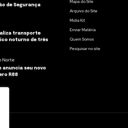
Mapa do Site
ão de Segurança
Arquivo do Site
Midia Kit
Enviar Matéria
aliza transporte
Quem Somos
co noturno de três
Pesquisar no site
o Norte
 anuncia seu novo
ero R88
l.