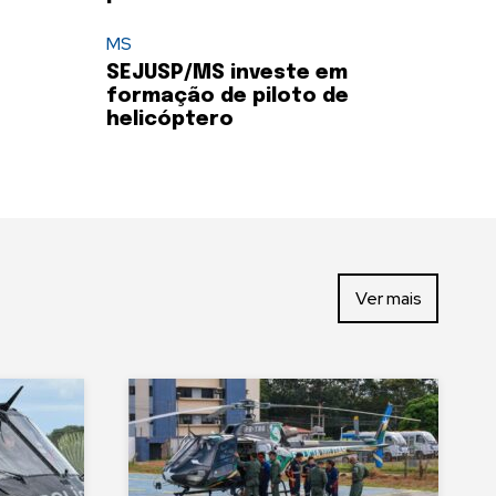
MS
SEJUSP/MS investe em
formação de piloto de
helicóptero
Ver mais