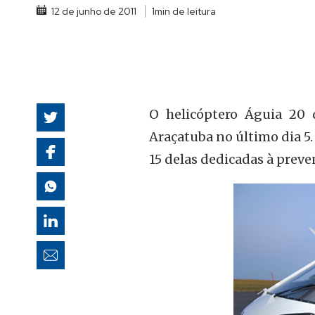
12 de junho de 2011
1min de leitura
autoridades
O helicóptero Águia 20
Araçatuba no último dia 5.
15 delas dedicadas à preve