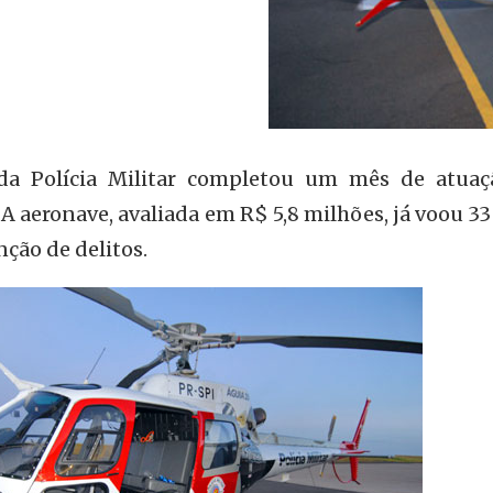
 da Polícia Militar completou um mês de atua
 A aeronave, avaliada em R$ 5,8 milhões, já voou 33
nção de delitos.