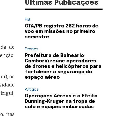
Últimas Publicações
PB
GTA/PB registra 282 horas de
voo em missões no primeiro
semestre
 da de
Drones
enção,
Prefeitura de Balneário
Camboriú reúne operadores
de drones e helicópteros para
fortalecer a segurança do
r), os
espaço aéreo
sidade
Artigos
rigui,
Operações Aéreas e o Efeito
Dunning-Kruger na tropa de
solo e equipes embarcadas
o, nas