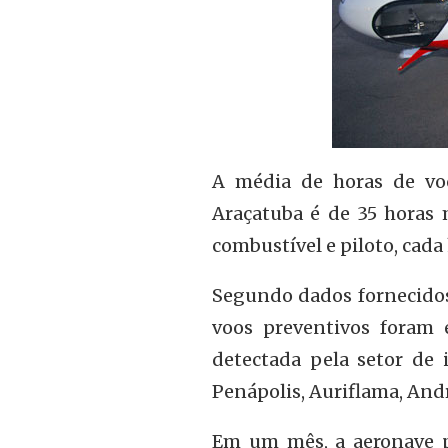
A média de horas de vo
Araçatuba é de 35 horas 
combustível e piloto, cada
Segundo dados fornecidos
voos preventivos foram 
detectada pela setor de 
Penápolis, Auriflama, And
Em um mês, a aeronave p