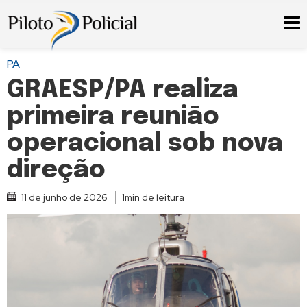
PA
GRAESP/PA realiza
primeira reunião
operacional sob nova
direção
11 de junho de 2026
1min de leitura