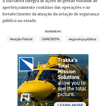
A iniciativa integra as ações de gestão voltadas ao
aperfeiçoamento contínuo das operações e ao
fortalecimento da atuação da aviação de segurança
pública no estado.
Assuntos:
Aviação Policial
GRAESP/PA
segurança pública