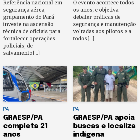
Referência nacional em
O evento acontece todos
segurança aérea,
os anos, e objetiva
grupamento do Pará
debater práticas de
investe na ascensão
segurança e manutenção
técnica de oficiais para
voltadas aos pilotos e a
fortalecer operações
todos[…]
policiais, de
salvamento[…]
PA
PA
GRAESP/PA
GRAESP/PA apoia
completa 21
buscas e localiza
anos
indígena