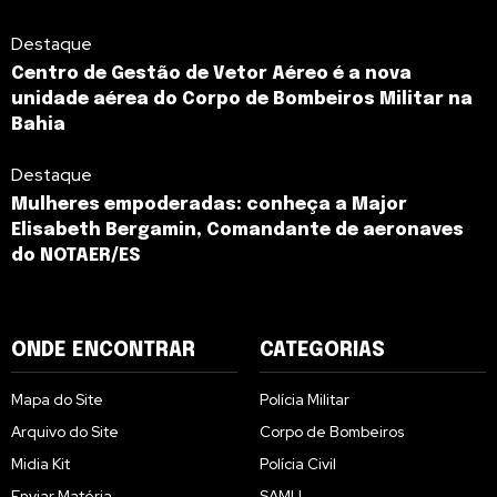
Destaque
Centro de Gestão de Vetor Aéreo é a nova
unidade aérea do Corpo de Bombeiros Militar na
Bahia
Destaque
Mulheres empoderadas: conheça a Major
Elisabeth Bergamin, Comandante de aeronaves
do NOTAER/ES
ONDE ENCONTRAR
CATEGORIAS
Mapa do Site
Polícia Militar
Arquivo do Site
Corpo de Bombeiros
Midia Kit
Polícia Civil
Enviar Matéria
SAMU