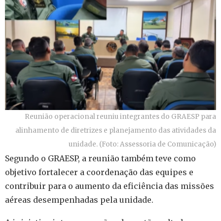
Reunião operacional reuniu integrantes do GRAESP para
alinhamento de diretrizes e planejamento das atividades da
unidade. (Foto: Assessoria de Comunicação)
Segundo o GRAESP, a reunião também teve como
objetivo fortalecer a coordenação das equipes e
contribuir para o aumento da eficiência das missões
aéreas desempenhadas pela unidade.