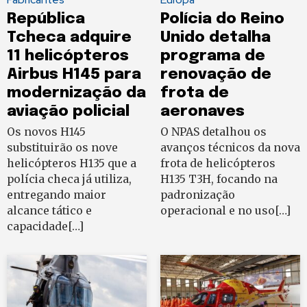
República
Polícia do Reino
Tcheca adquire
Unido detalha
11 helicópteros
programa de
Airbus H145 para
renovação de
modernização da
frota de
aviação policial
aeronaves
Os novos H145
O NPAS detalhou os
substituirão os nove
avanços técnicos da nova
helicópteros H135 que a
frota de helicópteros
polícia checa já utiliza,
H135 T3H, focando na
entregando maior
padronização
alcance tático e
operacional e no uso[…]
capacidade[…]