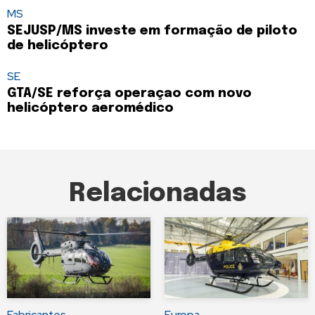
MS
SEJUSP/MS investe em formação de piloto
de helicóptero
SE
GTA/SE reforça operaçao com novo
helicóptero aeromédico
Relacionadas
Fabricantes
Europa