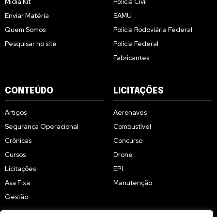
Midia Kit
Polícia Civil
Enviar Matéria
SAMU
Quem Somos
Polícia Rodoviária Federal
Pesquisar no site
Polícia Federal
Fabricantes
CONTEÚDO
LICITAÇÕES
Artigos
Aeronaves
Segurança Operacional
Combustível
Crônicas
Concurso
Cursos
Drone
Licitações
EPI
Asa Fixa
Manutenção
Gestão