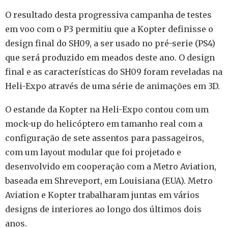
O resultado desta progressiva campanha de testes
em voo com o P3 permitiu que a Kopter definisse o
design final do SH09, a ser usado no pré-serie (PS4)
que será produzido em meados deste ano. O design
final e as características do SH09 foram reveladas na
Heli-Expo através de uma série de animações em 3D.
O estande da Kopter na Heli-Expo contou com um
mock-up do helicóptero em tamanho real com a
configuração de sete assentos para passageiros,
com um layout modular que foi projetado e
desenvolvido em cooperação com a Metro Aviation,
baseada em Shreveport, em Louisiana (EUA). Metro
Aviation e Kopter trabalharam juntas em vários
designs de interiores ao longo dos últimos dois
anos.