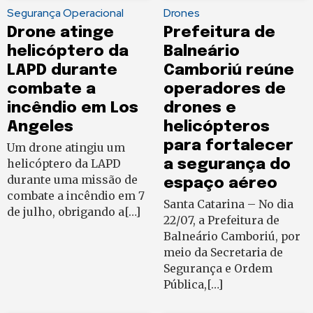
Segurança Operacional
Drones
Drone atinge
Prefeitura de
helicóptero da
Balneário
LAPD durante
Camboriú reúne
combate a
operadores de
incêndio em Los
drones e
Angeles
helicópteros
para fortalecer
Um drone atingiu um
helicóptero da LAPD
a segurança do
durante uma missão de
espaço aéreo
combate a incêndio em 7
Santa Catarina – No dia
de julho, obrigando a[…]
22/07, a Prefeitura de
Balneário Camboriú, por
meio da Secretaria de
Segurança e Ordem
Pública,[…]