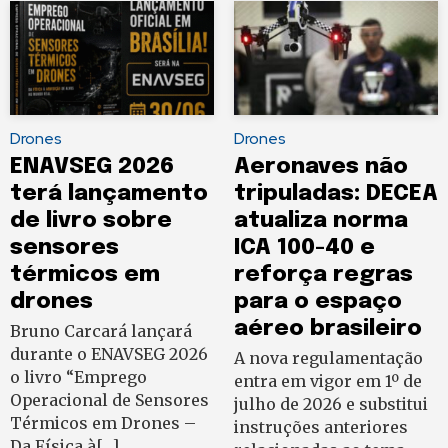
Drones
Drones
ENAVSEG 2026
Aeronaves não
terá lançamento
tripuladas: DECEA
de livro sobre
atualiza norma
sensores
ICA 100-40 e
térmicos em
reforça regras
drones
para o espaço
aéreo brasileiro
Bruno Carcará lançará
durante o ENAVSEG 2026
A nova regulamentação
o livro “Emprego
entra em vigor em 1º de
Operacional de Sensores
julho de 2026 e substitui
Térmicos em Drones –
instruções anteriores
Da Física à[…]