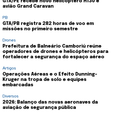
GTA/PE recebe novo helicóptero H130 e
avião Grand Caravan
PB
GTA/PB registra 282 horas de voo em
missões no primeiro semestre
Drones
Prefeitura de Balneário Camboriú reúne
operadores de drones e helicópteros para
fortalecer a segurança do espaço aéreo
Artigos
Operações Aéreas e o Efeito Dunning-
Kruger na tropa de solo e equipes
embarcadas
Diversos
2026: Balanço das novas aeronaves da
aviação de segurança pública