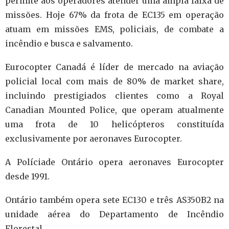
permite aos operadores atender uma ampla faixa de
missões. Hoje 67% da frota de EC135 em operação
atuam em missões EMS, policiais, de combate a
incêndio e busca e salvamento.
Eurocopter Canadá é líder de mercado na aviação
policial local com mais de 80% de market share,
incluindo
prestigiados clientes como a Royal
Canadian Mounted Police, que operam atualmente
uma frota de 10 helicópteros constituída
exclusivamente por aeronaves Eurocopter.
A Políciade Ontário opera aeronaves Eurocopter
desde 1991.
Ontário também opera sete EC130 e três AS350B2 na
unidade aérea do Departamento de Incêndio
Florestal.