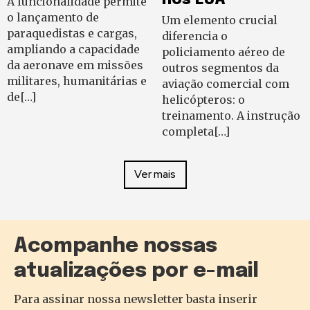
A funcionalidade permite
o lançamento de
Um elemento crucial
paraquedistas e cargas,
diferencia o
ampliando a capacidade
policiamento aéreo de
da aeronave em missões
outros segmentos da
militares, humanitárias e
aviação comercial com
de[…]
helicópteros: o
treinamento. A instrução
completa[…]
Ver mais
Acompanhe nossas
atualizações por e-mail
Para assinar nossa newsletter basta inserir