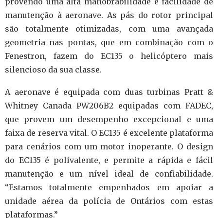
provendo uma alta manobrabilidade e facilidade de
manutenção à aeronave. As
pás do rotor principal
são totalmente otimizadas, com uma avançada
geometria nas pontas, que em combinação com o
Fenestron, fazem do EC135 o helicóptero mais
silencioso da sua classe.
A aeronave é equipada com duas turbinas Pratt &
Whitney Canada PW206B2 equipadas com FADEC,
que provem
um desempenho excepcional e uma
faixa de reserva vital.
O EC135 é excelente plataforma
para cenários com um motor inoperante.
O design
do EC135 é polivalente, e permite a rápida e fácil
manutenção e um nível ideal de confiabilidade.
“Estamos totalmente empenhados em apoiar a
unidade aérea da polícia de Ontários com estas
plataformas.”