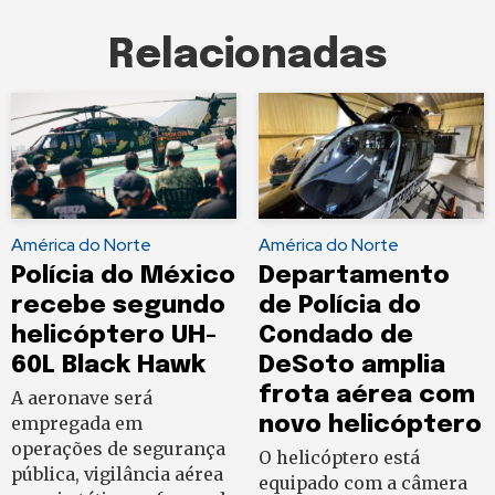
Relacionadas
América do Norte
América do Norte
Polícia do México
Departamento
recebe segundo
de Polícia do
helicóptero UH-
Condado de
60L Black Hawk
DeSoto amplia
frota aérea com
A aeronave será
empregada em
novo helicóptero
operações de segurança
O helicóptero está
pública, vigilância aérea
equipado com a câmera