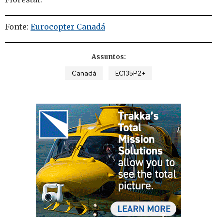
Fonte:
Eurocopter Canadá
Assuntos:
Canadá
EC135P2+