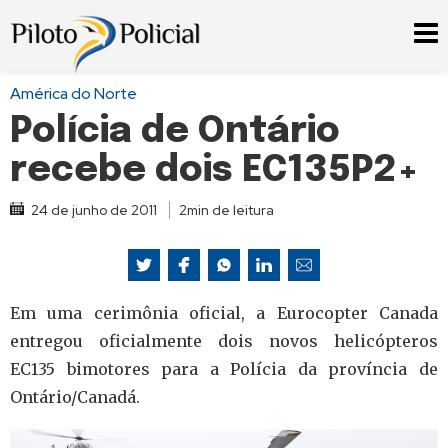
América do Norte
Polícia de Ontário
recebe dois EC135P2+
24 de junho de 2011
2min de leitura
Em uma cerimônia oficial, a Eurocopter Canada
entregou oficialmente dois novos helicópteros
EC135 bimotores para a Polícia da província de
Ontário/Canadá.