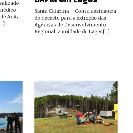
BAPM em Lages
realizado
omédico
Santa Catarina – Com a assinatura
de Anita
do decreto para a extinção das
…]
Agências de Desenvolvimento
Regional, a unidade de Lages[…]