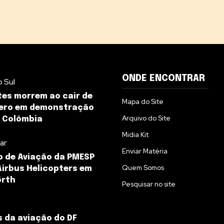
ONDE ENCONTRAR
 Sul
tes morrem ao cair de
Mapa do Site
tero em demonstração
Arquivo do Site
 Colômbia
Midia Kit
tar
Enviar Matéria
 de Aviação da PMESP
Quem Somos
 Airbus Helicopters em
rth
Pesquisar no site
s da aviação do DF