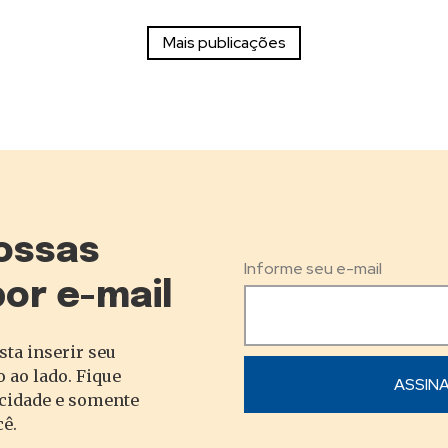
ossas
Informe seu e-mail
por e-mail
sta inserir seu
 ao lado. Fique
acidade e somente
cê.