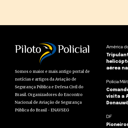
América do
Tripulan
helicóp
aérea na
Somos o maior e mais antigo portal de
notícias e artigos da Aviação de
Polícia Mili
Segurança Pública e Defesa Civil do
Comando
Brasil. Organizadores do Encontro
visita a
Nacional de Aviação de Segurança
Donauwö
Pública do Brasil - ENAVSEG
DF
Pioneiro