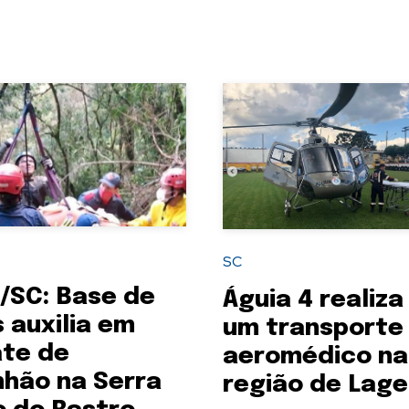
SC
/SC: Base de
Águia 4 realiza
 auxilia em
um transporte
te de
aeromédico na
hão na Serra
região de Lag