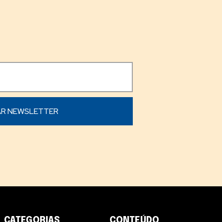
CATEGORIAS
CONTEÚDO