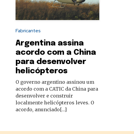
autoridades
Fabricantes
Argentina assina
acordo com a China
para desenvolver
helicópteros
O governo argentino assinou um
acordo com a CATIC da China para
desenvolver e construir
localmente helicópteros leves. O
acordo, anunciado[…]