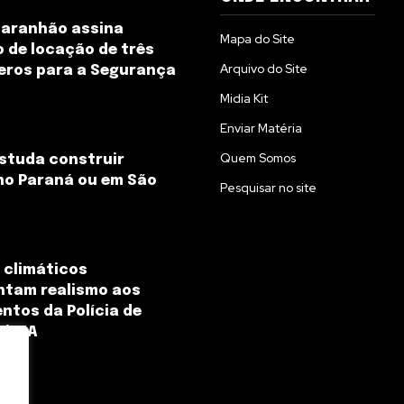
Maranhão assina
Mapa do Site
 de locação de três
Arquivo do Site
eros para a Segurança
Midia Kit
Enviar Matéria
Quem Somos
studa construir
no Paraná ou em São
Pesquisar no site
 climáticos
ntam realismo aos
ntos da Polícia de
e/EUA