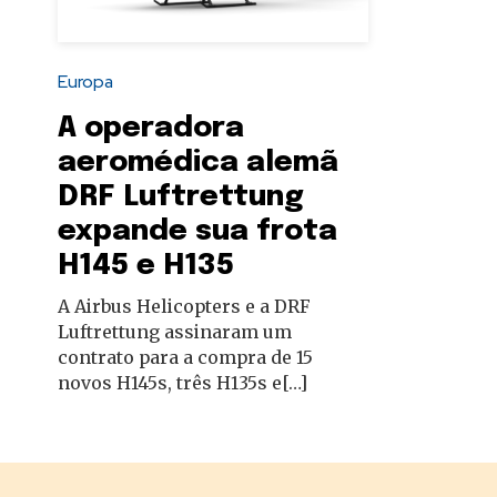
autoridades
Europa
A operadora
aeromédica alemã
DRF Luftrettung
expande sua frota
H145 e H135
A Airbus Helicopters e a DRF
Luftrettung assinaram um
contrato para a compra de 15
novos H145s, três H135s e[…]