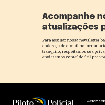
Acompanhe n
atualizações 
Para assinar nossa newsletter ba
endereço de e-mail no formulário
tranquilo, respeitamos sua priv
enviaremos conteúdo útil pra vo
Aeromédi