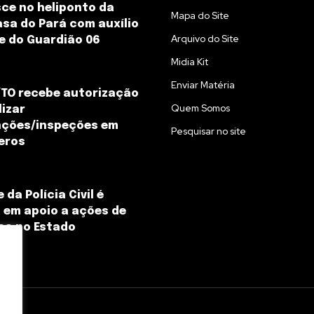
ce no heliponto da
Mapa do Site
sa do Pará com auxílio
Arquivo do Site
e do Guardião 06
Midia Kit
Enviar Matéria
TO recebe autorização
Quem Somos
lizar
ções/inspeções em
Pesquisar no site
eros
da Polícia Civil é
a em apoio a ações de
ça no Estado