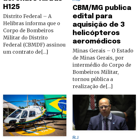
H125
CBM/MG publica
edital para
Distrito Federal – A
Helibras informa que o
aquisição de 3
Corpo de Bombeiros
helicópteros
Militar do Distrito
aeromédicos
Federal (CBMDF) assinou
Minas Gerais – O Estado
um contrato de[…]
de Minas Gerais, por
intermédio do Corpo de
Bombeiros Militar,
tornou pública a
realização de[…]
RJ