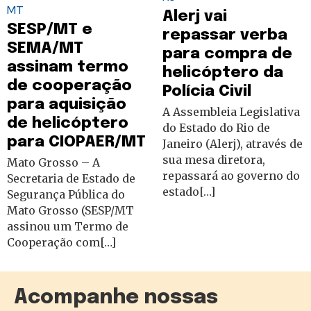
MT
Alerj vai
SESP/MT e
repassar verba
SEMA/MT
para compra de
assinam termo
helicóptero da
de cooperação
Polícia Civil
para aquisição
A Assembleia Legislativa
de helicóptero
do Estado do Rio de
para CIOPAER/MT
Janeiro (Alerj), através de
sua mesa diretora,
Mato Grosso – A
repassará ao governo do
Secretaria de Estado de
estado[…]
Segurança Pública do
Mato Grosso (SESP/MT
assinou um Termo de
Cooperação com[…]
Acompanhe nossas