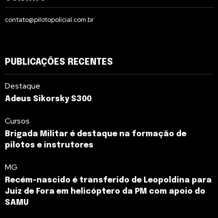
contato@pilotopolicial.com.br
PUBLICAÇÕES RECENTES
Destaque
Adeus Sikorsky S300
Cursos
Brigada Militar é destaque na formação de
pilotos e instrutores
MG
Recém-nascido é transferido de Leopoldina para
Juiz de Fora em helicóptero da PM com apoio do
SAMU