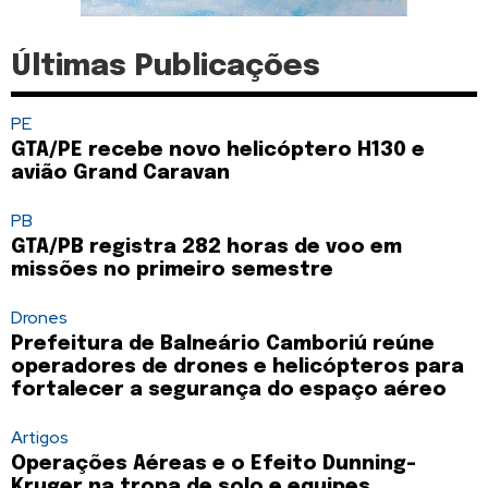
Últimas Publicações
PE
GTA/PE recebe novo helicóptero H130 e
avião Grand Caravan
PB
GTA/PB registra 282 horas de voo em
missões no primeiro semestre
Drones
Prefeitura de Balneário Camboriú reúne
operadores de drones e helicópteros para
fortalecer a segurança do espaço aéreo
Artigos
Operações Aéreas e o Efeito Dunning-
Kruger na tropa de solo e equipes