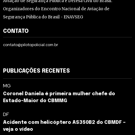
Aviação de Segurança Pública e Defesa Civil do Brasil.
Organizadores do Encontro Nacional de Aviação de
Segurança Pública do Brasil - ENAVSEG
CONTATO
contato@pilotopolicial.com.br
PUBLICAÇÕES RECENTES
MG
Coronel Daniela é primeira mulher chefe do
Estado-Maior do CBMMG
DF
Acidente com helicóptero AS350B2 do CBMDF –
veja o vídeo