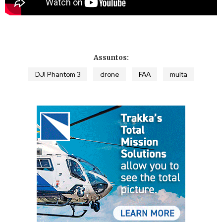
Assuntos:
DJI Phantom 3
drone
FAA
multa