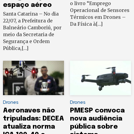
o livro “Emprego
espaço aéreo
Operacional de Sensores
Santa Catarina – No dia
Térmicos em Drones –
22/07, a Prefeitura de
Da Física à[…]
Balneário Camboriú, por
meio da Secretaria de
Segurança e Ordem
Pública,[…]
Drones
Drones
Aeronaves não
PMESP convoca
tripuladas: DECEA
nova audiência
atualiza norma
pública sobre