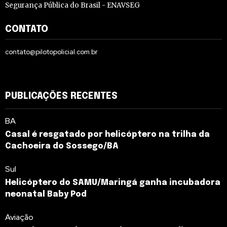
Segurança Pública do Brasil - ENAVSEG
CONTATO
contato@pilotopolicial.com.br
PUBLICAÇÕES RECENTES
BA
Casal é resgatado por helicóptero na trilha da
Cachoeira do Sossego/BA
Sul
Helicóptero do SAMU/Maringá ganha incubadora
neonatal Baby Pod
Aviação