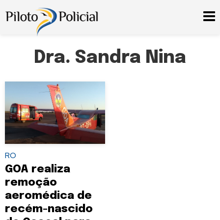
Dra. Sandra Nina
RO
GOA realiza
remoção
aeromédica de
recém-nascido